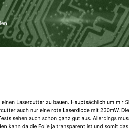
ien
 einen Lasercutter zu bauen. Hauptsächlich um mir
cutter auch nur eine rote Laserdiode mit 230mW. Dies
Tests sehen auch schon ganz gut aus. Allerdings mus
en kann da die Folie ja transparent ist und somit das