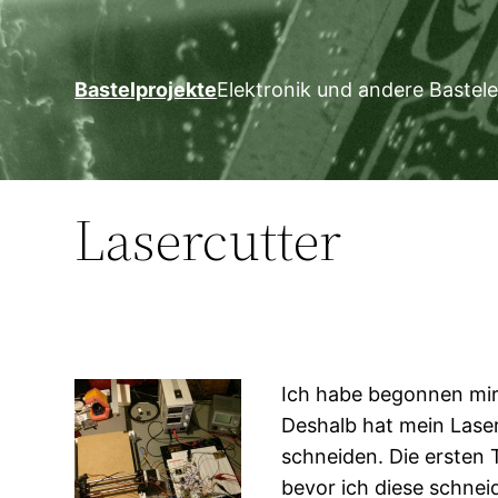
Zum
Inhalt
springen
Bastelprojekte
Elektronik und andere Bastele
Lasercutter
Ich habe begonnen mir
Deshalb hat mein Laser
schneiden. Die ersten 
bevor ich diese schneid