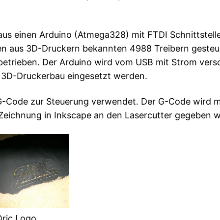
us einen Arduino (Atmega328) mit FTDI Schnittstelle
en aus 3D-Druckern bekannten 4988 Treibern gesteu
 betrieben. Der Arduino wird vom USB mit Strom verso
m 3D-Druckerbau eingesetzt werden.
 G-Code zur Steuerung verwendet. Der G-Code wird mi
 Zeichnung in Inkscape an den Lasercutter gegeben 
Oric Logo