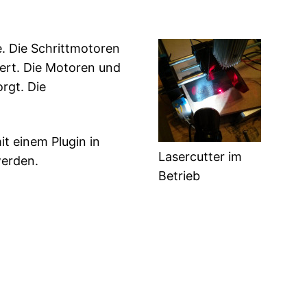
. Die Schrittmotoren
ert. Die Motoren und
rgt. Die
t einem Plugin in
Lasercutter im
werden.
Betrieb