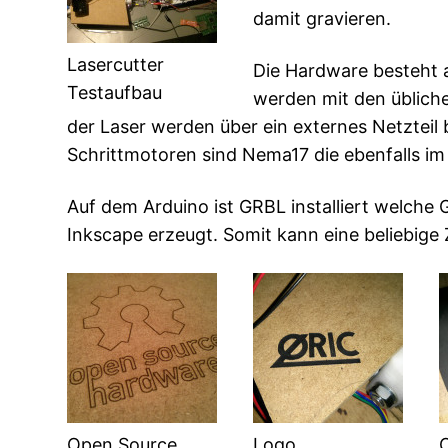
damit gravieren.
Lasercutter
Die Hardware besteht a
Testaufbau
werden mit den üblich
der Laser werden über ein externes Netzteil
Schrittmotoren sind Nema17 die ebenfalls i
Auf dem Arduino ist GRBL installiert welche
Inkscape erzeugt. Somit kann eine beliebige
Open Source
Logo