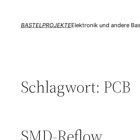
Zum
Inhalt
springen
BASTELPROJEKTE
Elektronik und andere Bas
Schlagwort:
PCB
SMD-Reflow