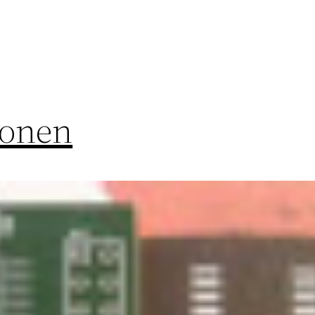
lonen