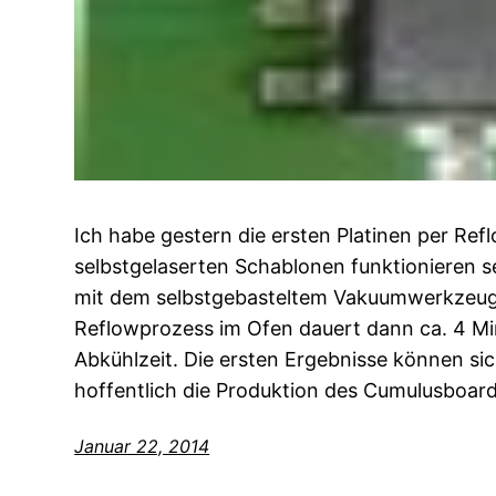
Ich habe gestern die ersten Platinen per Ref
selbstgelaserten Schablonen funktionieren 
mit dem selbstgebasteltem Vakuumwerkzeug 
Reflowprozess im Ofen dauert dann ca. 4 Min
Abkühlzeit. Die ersten Ergebnisse können si
hoffentlich die Produktion des Cumulusboard
Januar 22, 2014