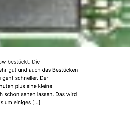
low bestückt. Die
sehr gut und auch das Bestücken
geht schneller. Der
uten plus eine kleine
ch schon sehen lassen. Das wird
s um einiges […]