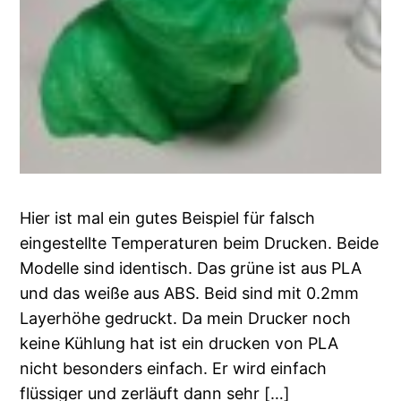
Hier ist mal ein gutes Beispiel für falsch
eingestellte Temperaturen beim Drucken. Beide
Modelle sind identisch. Das grüne ist aus PLA
und das weiße aus ABS. Beid sind mit 0.2mm
Layerhöhe gedruckt. Da mein Drucker noch
keine Kühlung hat ist ein drucken von PLA
nicht besonders einfach. Er wird einfach
flüssiger und zerläuft dann sehr […]