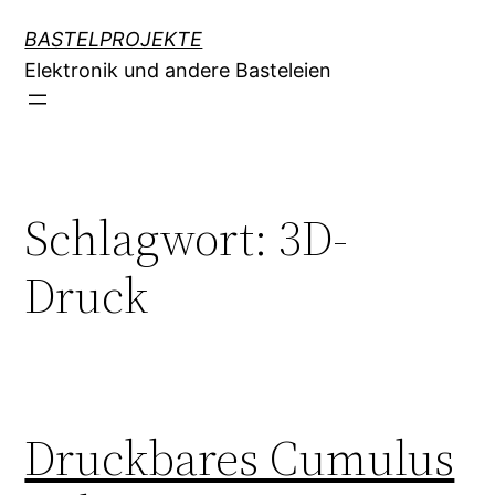
Zum
BASTELPROJEKTE
Inhalt
Elektronik und andere Basteleien
springen
Schlagwort:
3D-
Druck
Druckbares Cumulus